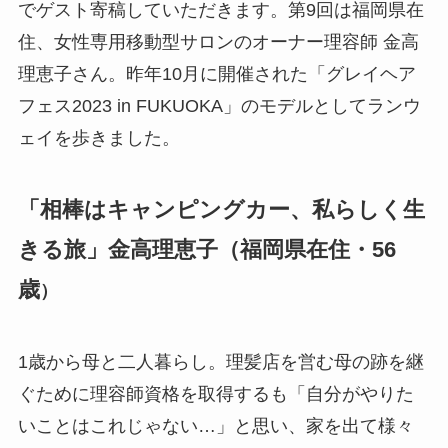
でゲスト寄稿していただきます。第9回は福岡県在
住、女性専用移動型サロンのオーナー理容師 金高
理恵子さん。昨年10月に開催された「グレイヘア
フェス2023 in FUKUOKA」のモデルとしてランウ
ェイを歩きました。
「相棒はキャンピングカー、私らしく生
きる旅」金高理恵子（福岡県在住・56
歳
）
1歳から母と二人暮らし。理髪店を営む母の跡を継
ぐために理容師資格を取得するも「自分がやりた
いことはこれじゃない…」と思い、家を出て様々