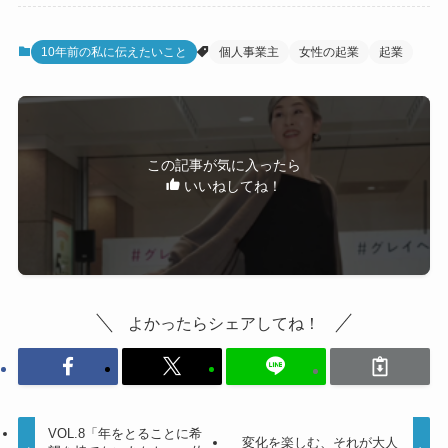
10年前の私に伝えたいこと
個人事業主
女性の起業
起業
この記事が気に入ったら
いいねしてね！
よかったらシェアしてね！
VOL.8「年をとることに希
変化を楽しむ、それが大人