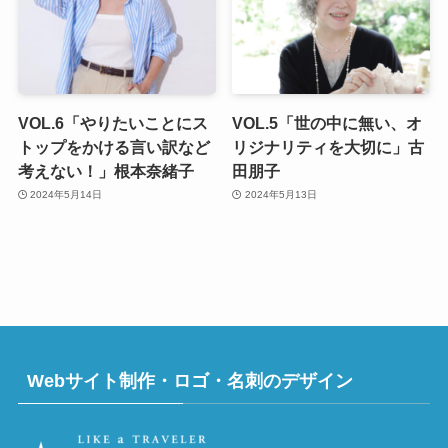
VOL.6「やりたいことにス
VOL.5「世の中に無い、オ
トップをかける言い訳など
リジナリティを大切に」古
考えない！」根本奈緒子
田朋子
2024年5月14日
2024年5月13日
Webサイト制作・ロゴ・名刺のデザイン