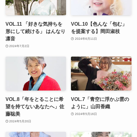
VOL.11 「好きな気持ちを
VOL.10【色んな「包む」
形にして続ける」 はんなり
を提案する】岡田淑枝
凛音
2024年6月11日
2024年7月2日
VOL.8「年をとることに希
VOL.7「青空に浮かぶ雲の
望を持てないあなたへ」佐
ように」山田香織
藤聡美
2024年5月16日
2024年5月20日