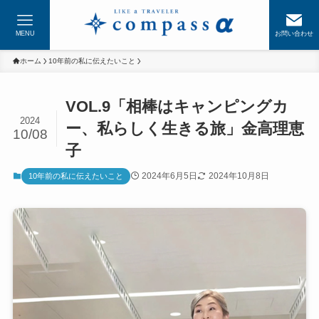
MENU
お問い合わせ
ホーム
10年前の私に伝えたいこと
VOL.9「相棒はキャンピングカ
2024
ー、私らしく生きる旅」金高理恵
10/08
子
2024年6月5日
2024年10月8日
10年前の私に伝えたいこと