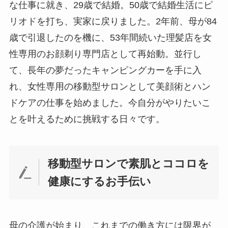
な仕事に就き、29歳で結婚。50歳で結婚生活にピ
リオドを打ち、実家に戻りました。2年前、母が84
歳で引退したのを機に、53年間続いた理髪店を女
性専用のお顔剃り専門店として再始動。並行し
て、長年の夢だったキャンピングカーを手に入
れ、女性専用の移動型サロンとして美顔術とハン
ドケアの仕事を始めました。今自分がやりたいこ
とを叶えるために挑戦する日々です。
移動型サロンで素肌とココロを
健康にするお手伝い
母の介護が始まり、これまでの働き方には限界が