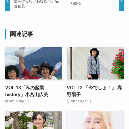
望を持てないあなたへ」佐
の特権
藤聡美
関連記事
VOL.13「私の起業
VOL.12 「今でしょ！」 高
history」小宮山広美
野陽子
2024年10月6日
2024年8月10日